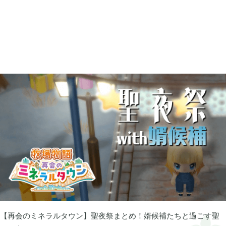
2025年12月
1
2025年09月
2
2025年08月
1
2025年07月
9
2025年06月
6
2025年05月
1
【再会のミネラルタウン】聖夜祭まとめ！婿候補たちと過ごす聖