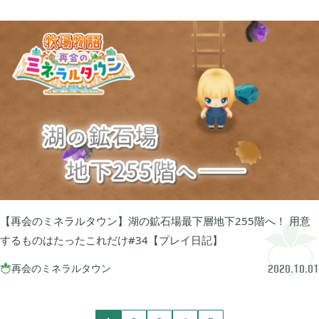
2023年06月
3
2023年04月
2
2023年03月
3
2022年12月
2
【再会のミネラルタウン】湖の鉱石場最下層地下255階へ！ 用意
するものはたったこれだけ#34【プレイ日記】
2022年11月
4
再会のミネラルタウン

2020.10.01
2022年09月
2