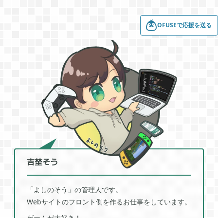
2022年01月
5
OFUSEで応援を送る
2021年12月
1
2021年11月
1
2021年08月
4
2021年05月
2
吉埜そう
「よしのそう」の管理人です。
2021年04月
2
Webサイトのフロント側を作るお仕事をしています。
ゲームが大好き！