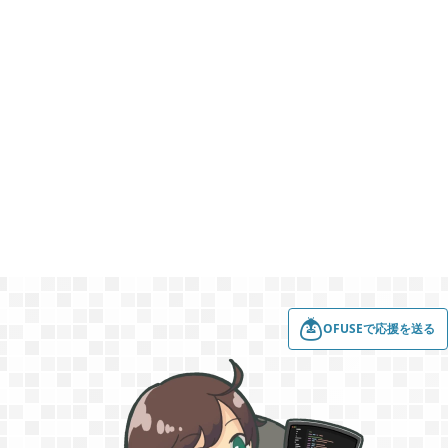
2022年01月
5
2021年12月
1
2021年11月
1
2021年08月
4
2021年05月
2
OFUSEで応援を送る
2021年04月
2