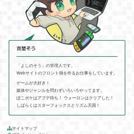
2021年03月
2
2020年12月
2
吉埜そう
2020年11月
3
「よしのそう」の管理人です。
2020年10月
6
Webサイトのフロント側を作るお仕事をしています。
ゲームが大好き！
媒体やジャンルを問わずいろいろやってます。
2020年09月
13
ぽこポケはアプデ待ち！ ウォーロンはクリアした！
しばらくはスターフォックスとリズム天国！
2020年08月
5
サイトマップ
