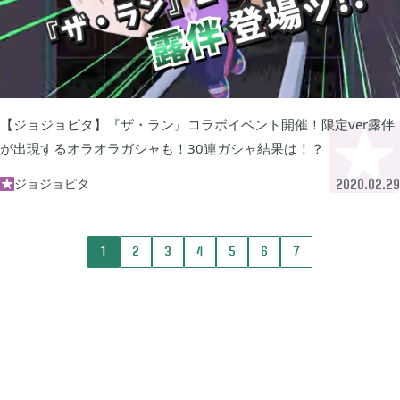
2022年08月
7
2022年07月
3
【ジョジョピタ】『ザ・ラン』コラボイベント開催！限定ver露伴
が出現するオラオラガシャも！30連ガシャ結果は！？
2022年06月
5
ジョジョピタ

2020.02.29
2022年05月
3
1
2
3
4
5
6
7
2022年03月
6
2022年02月
4