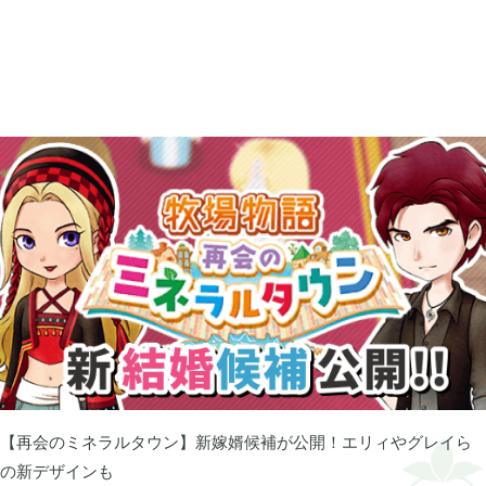
2025年12月
1
2025年09月
2
2025年08月
1
2025年07月
9
2025年06月
6
2025年05月
1
【再会のミネラルタウン】新嫁婿候補が公開！エリィやグレイら
の新デザインも