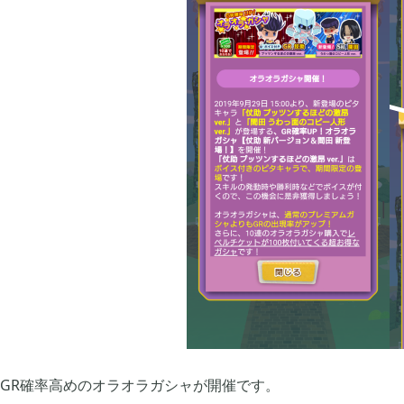
2023年08月
2023年07月
2
2023年04月
2023年03月
2
2022年11月
2022年09月
4
2022年07月
2022年06月
3
2022年03月
2022年02月
6
GR確率高めのオラオラガシャが開催です。
2021年12月
2021年11月
1