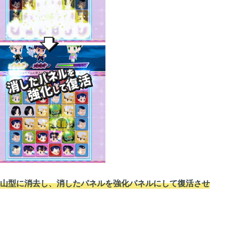
2019年07月
4
4
2019年04月
6
9
2018年12月
2
7
2018年06月
3
1
山型に消去し、消したパネルを強化パネルにして復活させ