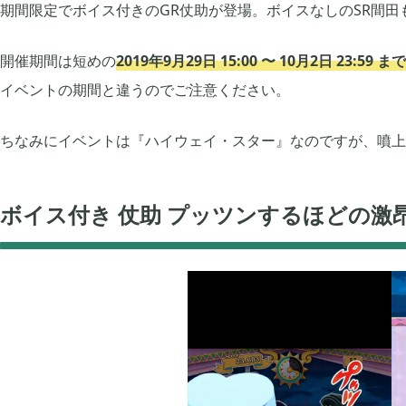
期間限定でボイス付きのGR仗助が登場。ボイスなしのSR間田
2021年05月
2021年04月
2
開催期間は短めの
2019年9月29日 15:00 〜 10月2日 23:59 まで
イベントの期間と違うのでご注意ください。
2020年12月
2020年11月
2
ちなみにイベントは『ハイウェイ・スター』なのですが、噴上
2020年09月
2020年08月
13
ボイス付き 仗助 プッツンするほどの激昂 
2020年06月
2020年05月
3
2020年03月
2020年02月
10
2019年12月
2019年11月
14