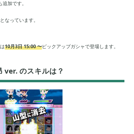
も追加です。
2021年03月
2
2
となっています。
2020年10月
3
6
は
10月3日 15:00 〜
ピックアップガシャで登場します。
2020年07月
5
2
ver. のスキルは？
2020年04月
1
2
2020年01月
5
6
2019年10月
15
12