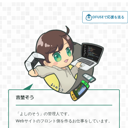
2022年01月
5
OFUSEで応援を送る
2021年12月
1
2021年11月
1
2021年08月
4
2021年05月
2
吉埜そう
2021年04月
「よしのそう」の管理人です。
2
Webサイトのフロント側を作るお仕事をしています。