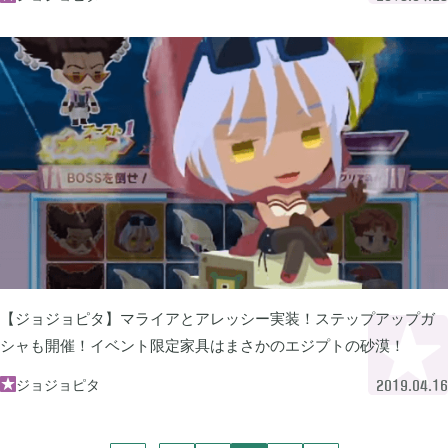
2023年06月
3
2023年04月
2
2023年03月
3
2022年12月
2
【ジョジョピタ】マライアとアレッシー実装！ステップアップガ
シャも開催！イベント限定家具はまさかのエジプトの砂漠！
2022年11月
4
ジョジョピタ

2019.04.16
2022年09月
2