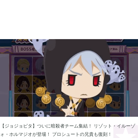
2025年12月
1
2025年09月
2
2025年08月
1
2025年07月
9
2025年06月
6
2025年05月
1
【ジョジョピタ】ついに暗殺者チーム集結！ リゾット・イルーゾ
ォ・ホルマジオが登場！ プロシュートの兄貴も復刻！