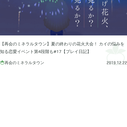
プレイ日記
プレイ絵日記
レビュー
お役立ち情報
ツール
ニュース
まとめ
Archive
【再会のミネラルタウン】夏の終わりの花火大会！ カイの悩みを
知る恋愛イベント第4段階も#17【プレイ日記】
2026年07月
1
再会のミネラルタウン

2019.12.22
2026年06月
2
2026年04月
1
2026年03月
1