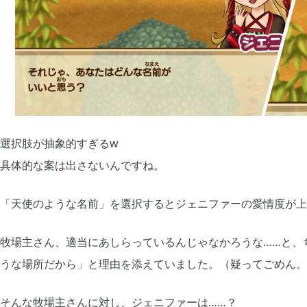
選択肢が抽象的すぎるw
具体的な案は出さないんですね。
「天使のような名前」を選択するとジェニファーの愛情度が上
牧場主さん、適当にあしらっているんじゃなかろうな……と、
うな場所だから」と理由を添えていました。（疑ってごめん。
そんな牧場主さんに対し、ジェニファーは……？