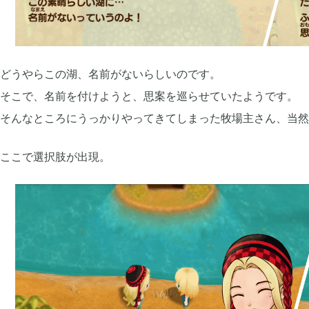
2019年09月
2019年08月
6
どうやらこの湖、名前がないらしいのです。
2019年06月
2019年05月
6
そこで、名前を付けようと、思案を巡らせていたようです。
そんなところにうっかりやってきてしまった牧場主さん、当然
2019年03月
2019年01月
3
ここで選択肢が出現。
2018年11月
2018年10月
3