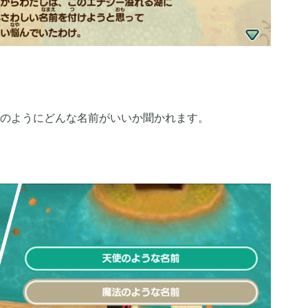
2019年07月
4
4
2019年04月
6
9
のようにどんな名前がいいか聞かれます。
2018年12月
2
7
2018年06月
3
1