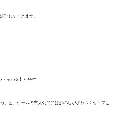
調理してくれます。
2023年06月
4
3
。
2022年12月
3
2
2022年08月
2
7
2022年05月
5
3
ベントその３】が発生！
2022年01月
4
5
ね」と、ゲームの主人公的には妙に心がざわつくセリフと
2021年08月
1
4