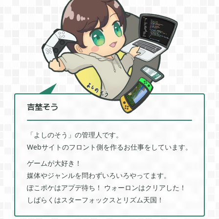
2022年01月
5
2021年12月
1
2021年11月
1
吉埜そう
2021年08月
4
「よしのそう」の管理人です。
Webサイトのフロント側を作るお仕事をしています。
2021年05月
2
ゲームが大好き！
媒体やジャンルを問わずいろいろやってます。
ぽこポケはアプデ待ち！ ウォーロンはクリアした！
2021年04月
2
しばらくはスターフォックスとリズム天国！