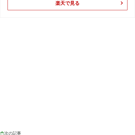
楽天で見る
2024年07月
1
2024年05月
1
2024年04月
4
2024年03月
1
2023年10月
1
2023年08月
2
次の記事

2023年07月
4