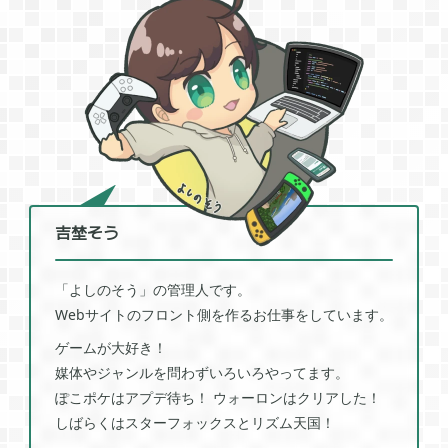
2022年01月
5
2021年12月
1
2021年11月
1
吉埜そう
2021年08月
4
「よしのそう」の管理人です。
Webサイトのフロント側を作るお仕事をしています。
2021年05月
2
ゲームが大好き！
媒体やジャンルを問わずいろいろやってます。
2021年04月
ぽこポケはアプデ待ち！ ウォーロンはクリアした！
2
しばらくはスターフォックスとリズム天国！