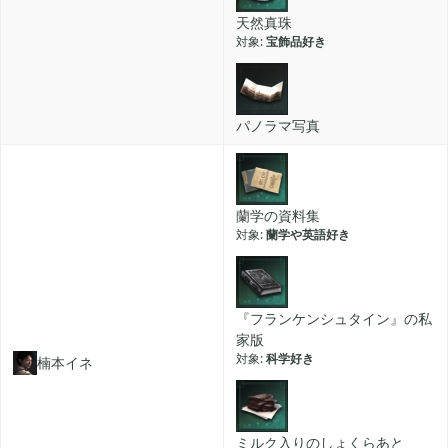
天然真珠
宝飾品好き
パノラマ写真
蘭学の資料集
蘭学や英語好き
『フランケンシュタイン』の私
家版
科学好き
楠本イネ
ミルク入りのしょくらあと