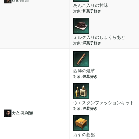
あんこ入りの甘味
和菓子好き
ミルク入りのしょくらあと
洋菓子好き
西洋の煙草
煙草好き
ウエスタンファッションキット
洋装好き
大久保利通
カヤの碁盤