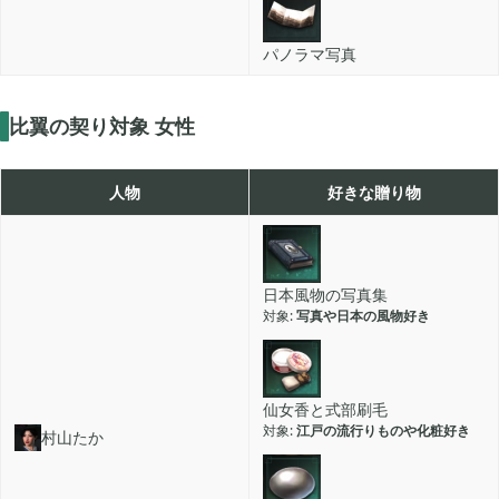
パノラマ写真
比翼の契り対象 女性
人物
好きな贈り物
日本風物の写真集
写真や日本の風物好き
仙女香と式部刷毛
江戸の流行りものや化粧好き
村山たか