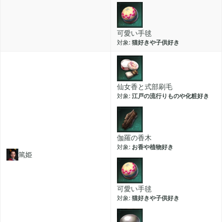
可愛い手毬
猫好きや子供好き
仙女香と式部刷毛
江戸の流行りものや化粧好き
伽羅の香木
お香や植物好き
篤姫
可愛い手毬
猫好きや子供好き