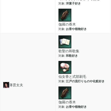
洋菓子好き
伽羅の香木
お香や植物好き
歌聖の和歌集
和歌好き
仙女香と式部刷毛
江戸の流行りものや化粧好き
薄雲太夫
伽羅の香木
お香や植物好き