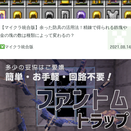
ぽこ あ ポケモン

3
【マイクラ統合版】余った防具の活用法！精錬で得られる鉄塊や
ゼルダの伝説 ティアーズ オブ ザ キングダム

4
金の塊の数は種類によって変わるの？
マイクラ統合版

2021.08.14
スプラトゥーン3

1
ポケモン バイオレット

3
グノーシア

18
ポケモンレジェンズ アルセウス

9