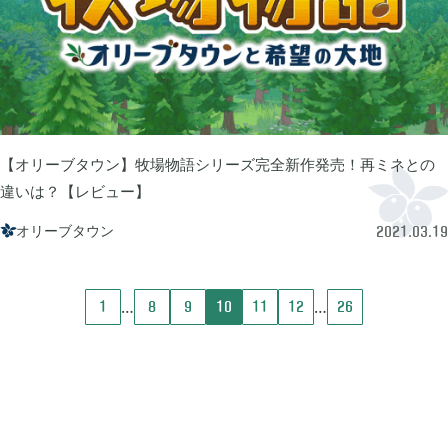
2023年06月
3
2023年04月
2
【オリーブタウン】牧場物語シリーズ完全新作発売！再ミネとの
違いは？【レビュー】
2023年03月
3
オリーブタウン

2021.03.19
2022年12月
2
1
8
9
10
11
12
26
2022年11月
4
2022年09月
2