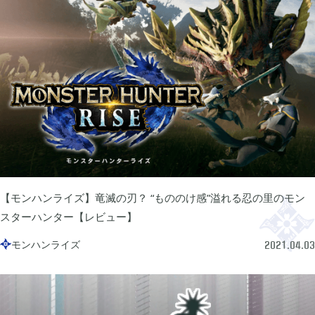
2025年12月
1
2025年09月
2
2025年08月
1
2025年07月
9
【モンハンライズ】竜滅の刃？ “もののけ感”溢れる忍の里のモン
スターハンター【レビュー】
2025年06月
6
モンハンライズ

2021.04.03
2025年05月
1