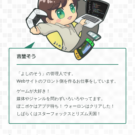
2022年01月
5
2021年12月
1
2021年11月
1
吉埜そう
「よしのそう」の管理人です。
2021年08月
4
Webサイトのフロント側を作るお仕事をしています。
ゲームが大好き！
2021年05月
媒体やジャンルを問わずいろいろやってます。
2
ぽこポケはアプデ待ち！ ウォーロンはクリアした！
しばらくはスターフォックスとリズム天国！
2021年04月
2