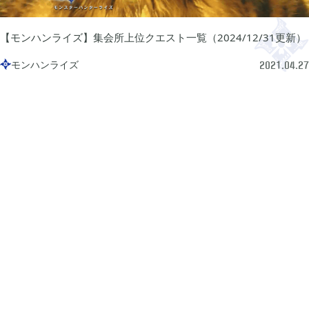
プレイ日記
プレイ絵日記
レビュー
お役立ち情報
ツール
ニュース
まとめ
【モンハンライズ】集会所上位クエスト一覧（2024/12/31更新）
モンハンライズ

2021.04.27
Archive
2026年07月
1
2026年06月
2
2026年04月
1
2026年03月
1