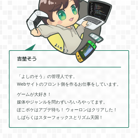
2022年01月
5
2021年12月
1
2021年11月
1
吉埜そう
「よしのそう」の管理人です。
2021年08月
4
Webサイトのフロント側を作るお仕事をしています。
ゲームが大好き！
2021年05月
2
媒体やジャンルを問わずいろいろやってます。
ぽこポケはアプデ待ち！ ウォーロンはクリアした！
しばらくはスターフォックスとリズム天国！
2021年04月
2