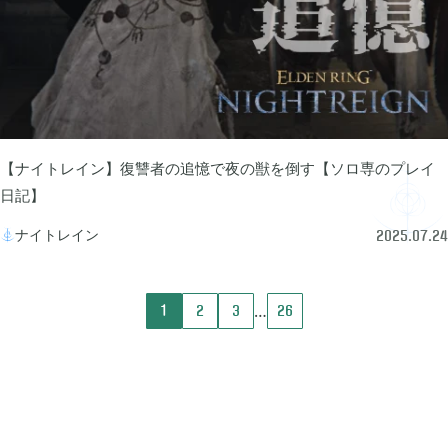
2023年06月
3
2023年04月
2
【ナイトレイン】復讐者の追憶で夜の獣を倒す【ソロ専のプレイ
日記】
2023年03月
3
ナイトレイン

2025.07.24
2022年12月
2
1
2
3
26
2022年11月
4
2022年09月
2