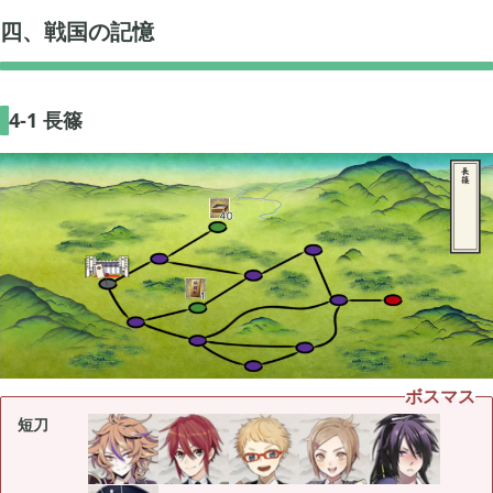
四、戦国の記憶
4-1 長篠
ボスマス
短刀