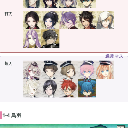
プレイ日記
プレイ絵日記
レビュー
お役立ち情報
ツール
ニュース
まとめ
打刀
Archive
2026年07月
1
通常マス
短刀
2026年06月
2
2026年04月
1
1-4 鳥羽
2026年03月
1