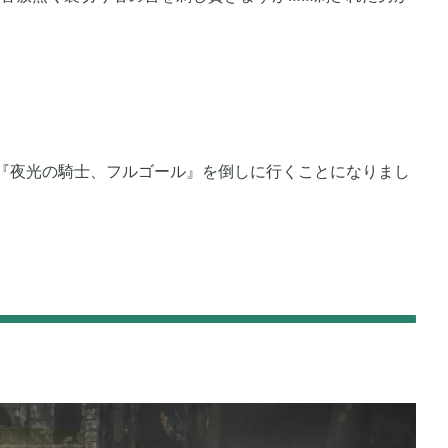
2019年07月
4
4
2019年04月
6
9
『夜光の騎士、フルゴール』を倒しに行くことになりまし
2018年12月
2
7
2018年06月
3
1