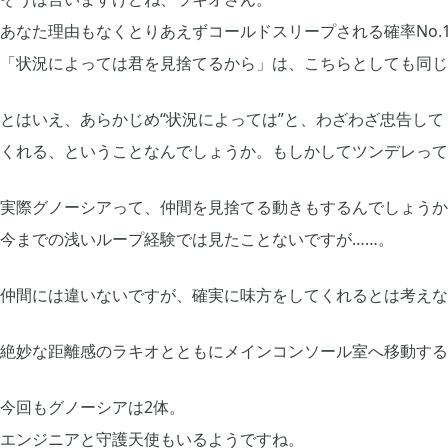
あなた理由もなくとりあえずコールドスリープされる確率No.
「状況によっては君を見捨てるから」は、こちらとしても同じ
とはいえ、あらかじめ“状況によっては”と、わざわざ忠告して
くれる、ということなんでしょうか。もしかしてツンデレって
実際グノーシアって、仲間を見捨てる動きもするんでしょうか
今までの浅いループ経験では見たことないですが……。
仲間には違いないですが、確実に味方をしてくれるとは考えな
絶妙な距離感のラキオとともにメインコンソール室へ移動する
今回もグノーシアは2体。
エンジニアと守護天使もいるようですね。