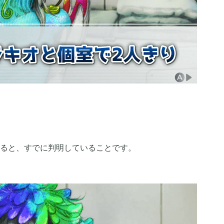
ニュース
まとめ
2026年04月
2
1
2025年09月
1
2
ると、すでに判明していることです。
2025年06月
9
6
2024年05月
1
1
2023年10月
1
1