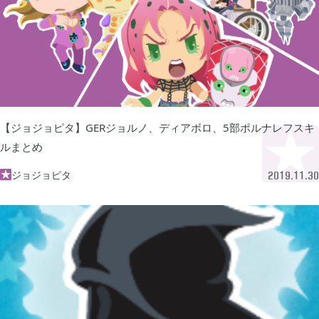
2023年06月
3
2023年04月
2
【ジョジョピタ】GERジョルノ、ディアボロ、5部ポルナレフスキ
ルまとめ
2023年03月
3
ジョジョピタ

2019.11.30
2022年12月
2
2022年11月
4
2022年09月
2