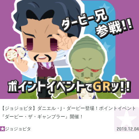
プレイ日記
プレイ絵日記
レビュー
お役立ち情報
ツール
ニュース
まとめ
Archive
2026年07月
1
2026年06月
2
2026年04月
1
【ジョジョピタ】ダニエル・J・ダービー登場！ポイントイベント
『ダービー・ザ・ギャンブラー』開催！
2026年03月
1
ジョジョピタ

2019.12.04