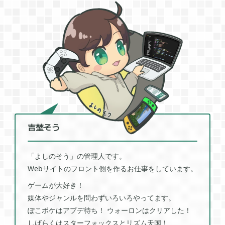
2021年03月
2
2020年12月
2
2020年11月
3
2020年10月
6
吉埜そう
2020年09月
「よしのそう」の管理人です。
13
Webサイトのフロント側を作るお仕事をしています。
ゲームが大好き！
2020年08月
5
媒体やジャンルを問わずいろいろやってます。
ぽこポケはアプデ待ち！ ウォーロンはクリアした！
しばらくはスターフォックスとリズム天国！