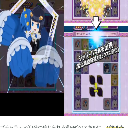
2025年12月
1
2025年09月
2
2025年08月
1
2025年07月
9
2025年06月
6
2025年05月
1
ブチャラティ(自分の信じられる道ver.)のスキルは、
パネルを