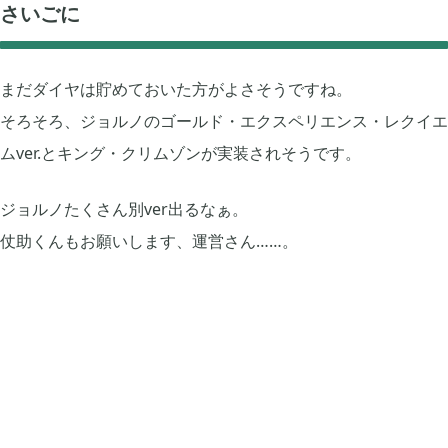
さいごに
2022年01月
5
まだダイヤは貯めておいた方がよさそうですね。
2021年12月
1
そろそろ、ジョルノのゴールド・エクスペリエンス・レクイエ
ムver.とキング・クリムゾンが実装されそうです。
2021年11月
1
ジョルノたくさん別ver出るなぁ。
仗助くんもお願いします、運営さん……。
2021年08月
4
2021年05月
2
2021年04月
2