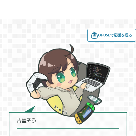
2019年12月
14
OFUSEで応援を送る
2019年11月
15
2019年10月
12
2019年09月
6
2019年08月
4
吉埜そう
2019年07月
4