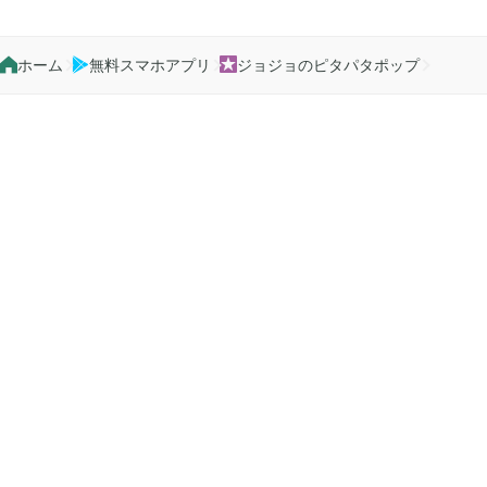
2020年07月
2
ホーム
無料スマホアプリ
ジョジョのピタパタポップ



2020年06月
3
2020年05月
1
2020年04月
2
2020年03月
10
2020年02月
5
2020年01月
6