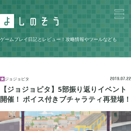
Search
ゲームプレイ日記とレビュー！攻略情報やツールなども
Category
ジョジョピタ

2019.07.22
【ジョジョピタ】5部振り返りイベント
開催！ ボイス付きブチャラティ再登場！
ニンテンドースイッチ

105
牧場物語 再会のミネラルタウン

48