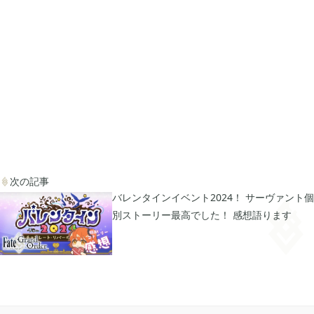
次の記事

バレンタインイベント2024！ サーヴァント個
別ストーリー最高でした！ 感想語ります