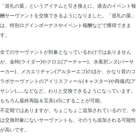
「巡礼の葉」というアイテムと引き換えに、過去のイベント報
2018年11月
3
酬サーヴァントを交換できるようになりました。「巡礼の葉」
は、特別ログインボーナスやイベント報酬などで獲得できま
2018年10月
3
す。
全てのサーヴァントが対象となっているわけではありません
2018年06月
1
が、金時(ライダー)やクロエ(アーチャー)、水着邪ンヌ(バーサ
ーカー)、メカエリチャン(アルターエゴ)のほか、かなり昔のコ
ラボサーヴァントのアイリスフィール(キャスター)や両儀式(ア
サシン)……などなど、わりと交換できるようになっています。
もちろん最終再臨＆宝具Lv5にすることが可能。
不定期ではありますが、ちょこちょこ追加されているので、今
は交換対象にないサーヴァントも、そのうち追加される可能性
が高いです。