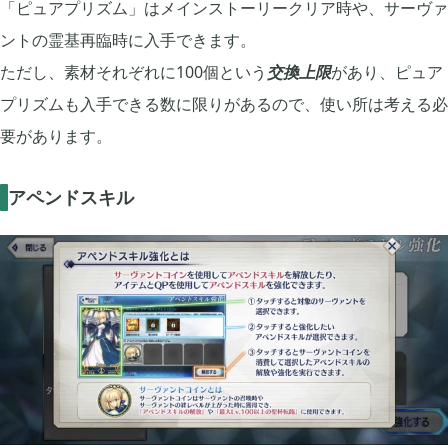
「ピュアプリズム」はメインストーリークリア時や、サーヴァ
ントの霊基再臨時に入手できます。
ただし、素材それぞれに100個という
交換上限
があり、ピュア
プリズムも入手できる数に限りがあるので、使い所は考える必
要があります。
アペンドスキル