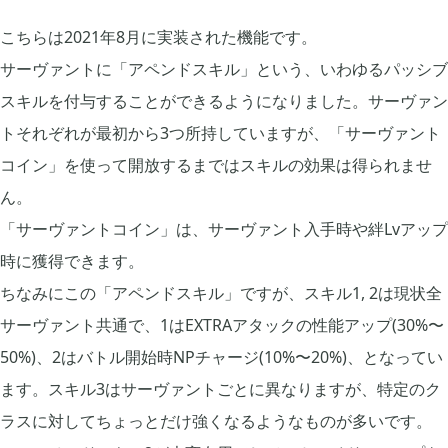
こちらは2021年8月に実装された機能です。
サーヴァントに「アペンドスキル」という、いわゆるパッシブ
スキルを付与することができるようになりました。サーヴァン
トそれぞれが最初から3つ所持していますが、「サーヴァント
コイン」を使って開放するまではスキルの効果は得られませ
ん。
「サーヴァントコイン」は、サーヴァント入手時や絆Lvアップ
時に獲得できます。
ちなみにこの「アペンドスキル」ですが、スキル1, 2は現状全
サーヴァント共通で、1はEXTRAアタックの性能アップ(30%〜
50%)、2はバトル開始時NPチャージ(10%〜20%)、となってい
ます。スキル3はサーヴァントごとに異なりますが、特定のク
ラスに対してちょっとだけ強くなるようなものが多いです。