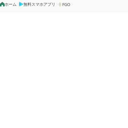
ホーム
無料スマホアプリ
FGO


