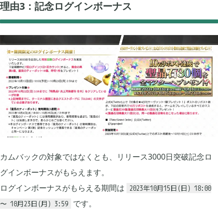
理由3：記念ログインボーナス
2023年06月
3
2023年04月
2
2023年03月
3
2022年12月
2
カムバックの対象ではなくとも、リリース3000日突破記念ロ
グインボーナスがもらえます。
2022年11月
4
ログインボーナスがもらえる期間は
2023年10月15日(日) 18:00
です。
〜 10月23日(月) 3:59
2022年09月
2