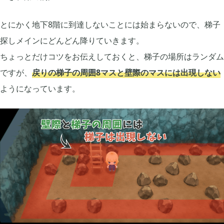
2021年03月
2
とにかく地下8階に到達しないことには始まらないので、梯子
探しメインにどんどん降りていきます。
2020年12月
2
ちょっとだけコツをお伝えしておくと、梯子の場所はランダム
ですが、
戻りの梯子の周囲8マスと壁際のマスには出現しない
2020年11月
3
ようになっています。
2020年10月
6
2020年09月
13
2020年08月
5