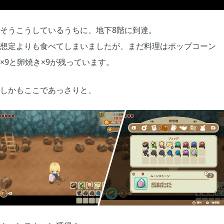
2020年07月
2
そうこうしているうちに、地下8階に到達。
2020年06月
3
想定よりも食べてしまいましたが、まだ料理はポップコーン
×9と卵焼き×9が残っています。
2020年05月
1
しかもここであっさりと、
2020年04月
2
2020年03月
10
2020年02月
5
2020年01月
6