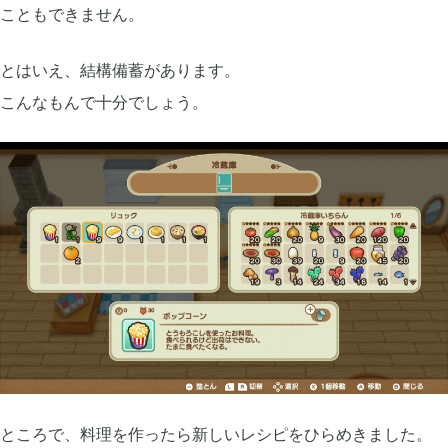
こともできません。
2022年08月
7
とはいえ、結構備蓄があります。
こんなもんで十分でしょう。
2022年07月
3
2022年06月
5
2022年05月
3
2022年03月
6
2022年02月
4
ところで、料理を作ったら新しいレシピをひらめきました。