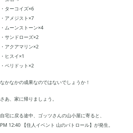
・ターコイズ×6
・アメジスト×7
・ムーンストーン×4
・サンドローズ×2
・アクアマリン×2
・ヒスイ×1
・ペリドット×2
なかなかの成果なのではないでしょうか！
さあ、家に帰りましょう。
自宅に戻る途中、ゴッツさんの山小屋に寄ると、
PM 12:40 【住人イベント 山のパトロール】が発生。