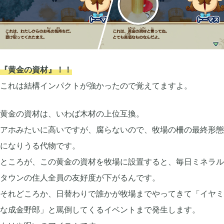
『黄金の資材』！！
これは結構インパクトが強かったので覚えてますよ。
黄金の資材は、いわば木材の上位互換。
アホみたいに高いですが、腐らないので、牧場の柵の最終形態
になりうる代物です。
ところが、この黄金の資材を牧場に設置すると、毎日ミネラル
タウンの住人全員の友好度が下がるんです。
それどころか、日替わりで誰かが牧場までやってきて「イヤミ
な成金野郎」と罵倒してくるイベントまで発生します。