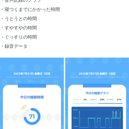
寝つくまでにかかった時間
2019年12月
うとうとの時間
14
すやすやの時間
ぐっすりの時間
2019年11月
15
録音データ
2019年10月
12
2019年09月
6
2019年08月
4
2019年07月
4