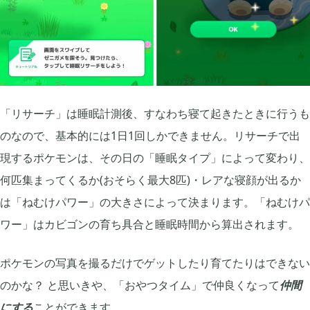
「リサーチ」は睡眠計測後、すなわち寝て起きたときに行うも
のなので、基本的には1日1回しかできません。リサーチで出
現するポケモンは、その日の「睡眠タイプ」によって変わり、
何匹集まってくるか(おそらく最大8匹)・レアな寝顔が出るか
は「ねむけパワー」の大きさによって決まります。「ねむけパ
ワー」はカビゴンの育ち具合と睡眠時間から算出されます。
ポケモンの写真を撮るだけでゲットしたり育てたりはできない
のかな？ と思いきや、「おやつタイム」で仲良くなって
仲間
にする
ことができます。