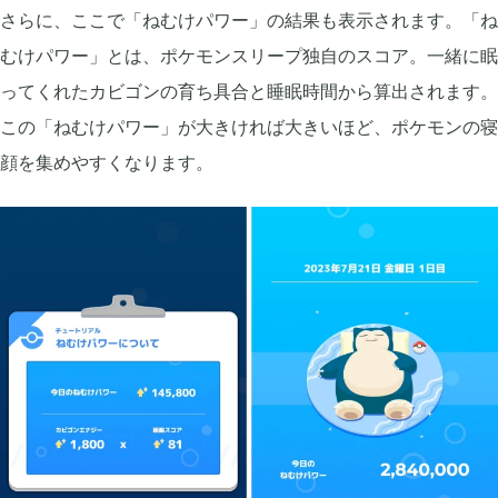
さらに、ここで「ねむけパワー」の結果も表示されます。「ね
むけパワー」とは、ポケモンスリープ独自のスコア。一緒に眠
2022年08月
7
ってくれたカビゴンの育ち具合と睡眠時間から算出されます。
この「ねむけパワー」が大きければ大きいほど、ポケモンの寝
2022年07月
3
顔を集めやすくなります。
2022年06月
5
2022年05月
3
2022年03月
6
2022年02月
4