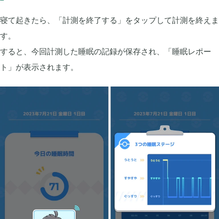
2024年07月
1
寝て起きたら、「計測を終了する」をタップして計測を終えま
す。
2024年05月
1
すると、今回計測した睡眠の記録が保存され、「睡眠レポー
ト」が表示されます。
2024年04月
4
2024年03月
1
2023年10月
1
2023年08月
2
2023年07月
4