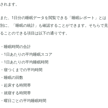
されます。
2018年11月
3
また、1日分の睡眠データを閲覧できる「睡眠レポート」とは
2018年10月
別に、「睡眠の統計」も確認することができます。そちらで見
3
ることのできる項目は以下の通りです。
2018年06月
1
睡眠時間の合計
1日あたりの平均睡眠スコア
1日あたりの平均睡眠時間
寝つくまでの平均時間
睡眠の回数
起床する時間帯
就寝する時間帯
曜日ごとの平均睡眠時間