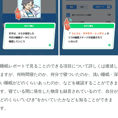
2023年06月
3
2023年04月
2
2023年03月
3
睡眠レポートで見ることのできる項目について詳しくは後述し
ますが、何時間寝たのか、何分で寝ついたのか、浅い睡眠・深
2022年12月
2
い睡眠がどのくらいあったのか、などを確認することができま
す。寝ている間に発生した物音も録音されているので、自分が
2022年11月
4
どのくらい“いびき”をかいていたかなども知ることができま
す。
2022年09月
2