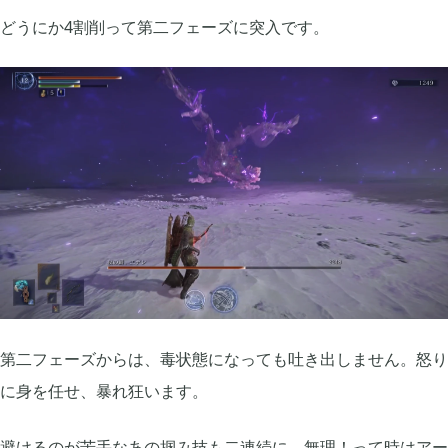
どうにか4割削って第二フェーズに突入です。
第二フェーズからは、毒状態になっても吐き出しません。怒り
に身を任せ、暴れ狂います。
避けるのが苦手なあの掴み技も二連続に。無理！って時はアー