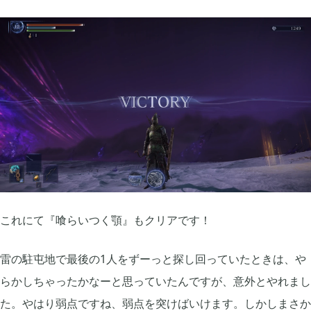
これにて『喰らいつく顎』もクリアです！
雷の駐屯地で最後の1人をずーっと探し回っていたときは、や
らかしちゃったかなーと思っていたんですが、意外とやれまし
た。やはり弱点ですね、弱点を突けばいけます。しかしまさか