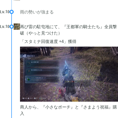
雨の勢いが強まる
Lv.
10
再び雷の駐屯地にて、『王都軍の騎士たち』全員撃
Lv.
10
破（やっと見つけた）
「スタミナ回復速度 +4」獲得
商人から、『小さなポーチ』と『さまよう祝福』購
入