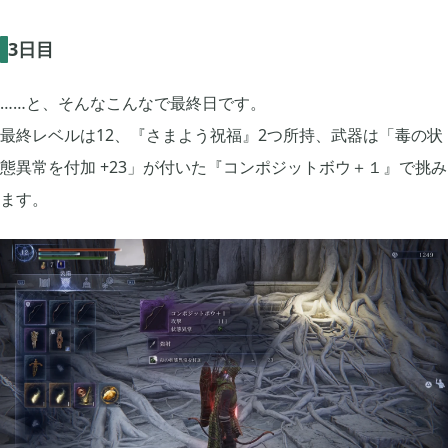
3日目
……と、そんなこんなで最終日です。
最終レベルは12、『さまよう祝福』2つ所持、武器は「毒の状
態異常を付加 +23」が付いた『コンポジットボウ＋１』で挑み
ます。